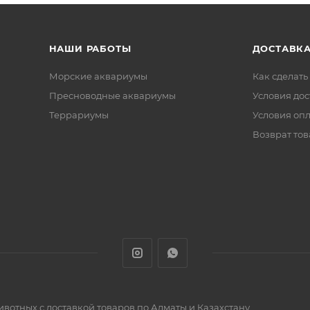
НАШИ РАБОТЫ
ДОСТАВКА
Морские аквариумы
Как сделать
Пресноводные аквариумы
Условия дос
Террариумы
Условия оп
Возврат тов
животных с доставкой товаров по Алматы и Казахстану