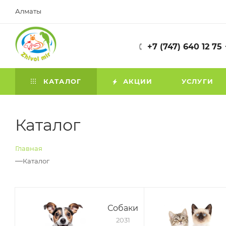
Алматы
+7 (747) 640 12 75
КАТАЛОГ
АКЦИИ
УСЛУГИ
Каталог
Главная
—
Каталог
Собаки
2031