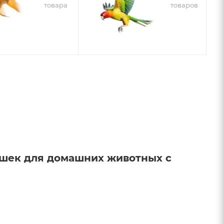
товара
товаров
рушек для домашних животных с