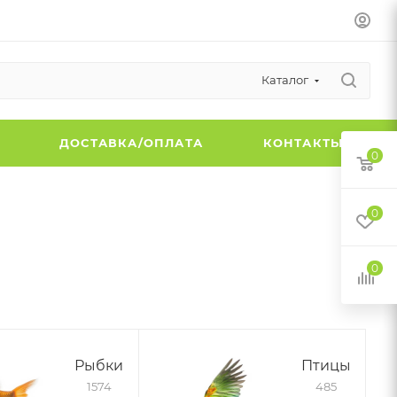
Каталог
Ы
ДОСТАВКА/ОПЛАТА
КОНТАКТЫ
0
0
0
Рыбки
Птицы
1574
485