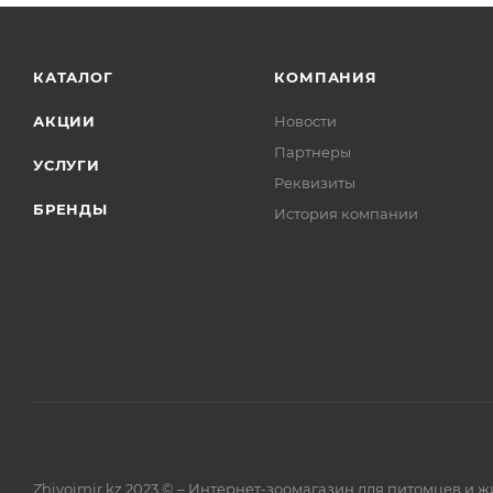
КАТАЛОГ
КОМПАНИЯ
АКЦИИ
Новости
Партнеры
УСЛУГИ
Реквизиты
БРЕНДЫ
История компании
Zhivoimir.kz 2023 © – Интернет-зоомагазин для питомцев и 