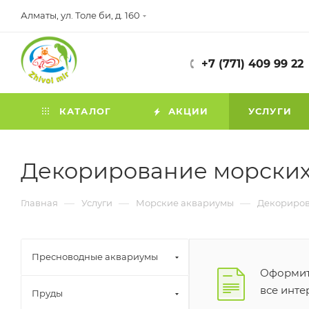
Алматы, ул. Толе би, д. 160
+7 (771) 409 99 22
КАТАЛОГ
АКЦИИ
УСЛУГИ
Декорирование морских
—
—
—
Главная
Услуги
Морские аквариумы
Декориров
Пресноводные аквариумы
Оформите
все инт
Пруды