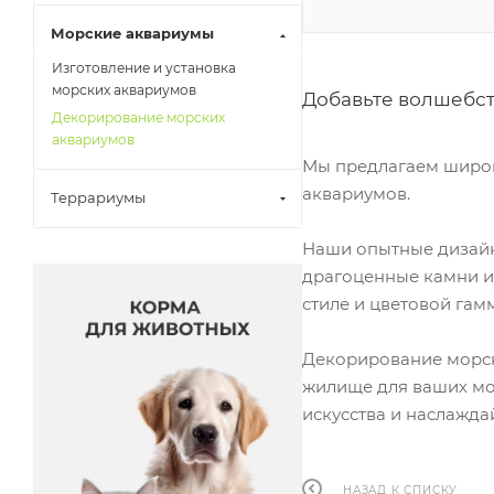
Морские аквариумы
Изготовление и установка
морских аквариумов
Добавьте волшебст
Декорирование морских
аквариумов
Мы предлагаем широк
аквариумов.
Террариумы
Наши опытные дизайн
драгоценные камни и 
стиле и цветовой гам
Декорирование морско
жилище для ваших мо
искусства и наслажда
НАЗАД К СПИСКУ