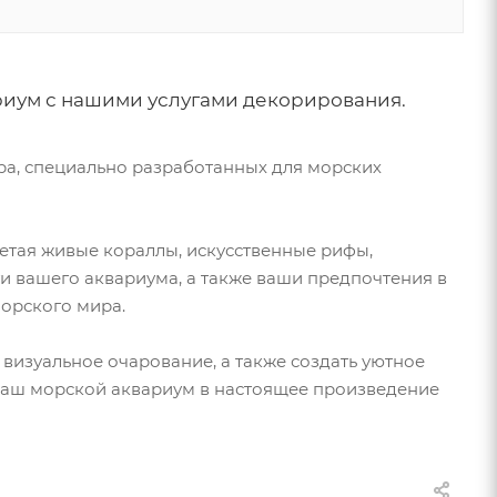
риум с нашими услугами декорирования.
а, специально разработанных для морских
етая живые кораллы, искусственные рифы,
и вашего аквариума, а также ваши предпочтения в
морского мира.
визуальное очарование, а также создать уютное
 ваш морской аквариум в настоящее произведение