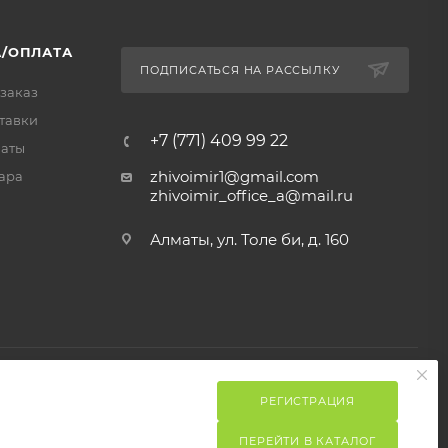
/ОПЛАТА
ПОДПИСАТЬСЯ НА РАССЫЛКУ
 заказ
тавки
+7 (771) 409 99 22
латы
zhivoimir1@gmail.com
ара
zhivoimir_office_a@mail.ru
Алматы, ул. Толе би, д. 160
РЕГИСТРАЦИЯ
ПЕРЕЙТИ В КАТАЛОГ