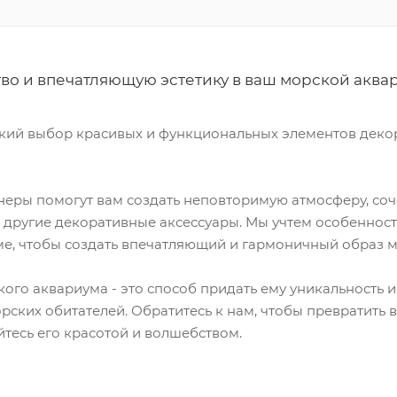
во и впечатляющую эстетику в ваш морской аква
ий выбор красивых и функциональных элементов декор
еры помогут вам создать неповторимую атмосферу, соч
другие декоративные аксессуары. Мы учтем особенност
ме, чтобы создать впечатляющий и гармоничный образ 
го аквариума - это способ придать ему уникальность и 
рских обитателей. Обратитесь к нам, чтобы превратить
йтесь его красотой и волшебством.