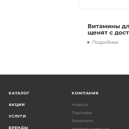
Витамины дл
щенят с дост
Подробнее:
КАТАЛОГ
КОМПАНИЯ
АКЦИИ
Новости
Партнеры
УСЛУГИ
Реквизиты
БРЕНДЫ
История компании