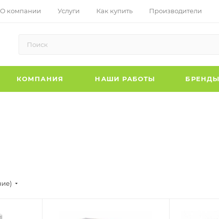
О компании
Услуги
Как купить
Производители
КОМПАНИЯ
НАШИ РАБОТЫ
БРЕНД
ние)