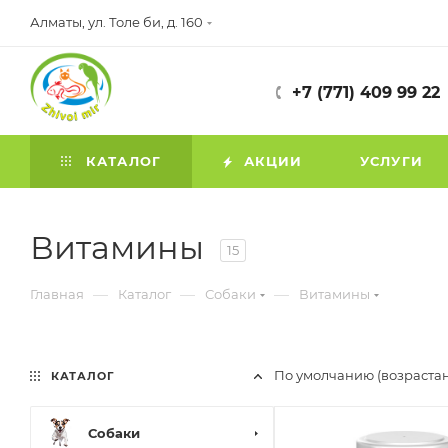
Алматы, ул. Толе би, д. 160
+7 (771) 409 99 22
КАТАЛОГ
АКЦИИ
УСЛУГИ
Витамины
15
—
—
—
Главная
Каталог
Собаки
Витамины
По умолчанию (возраста
КАТАЛОГ
Собаки