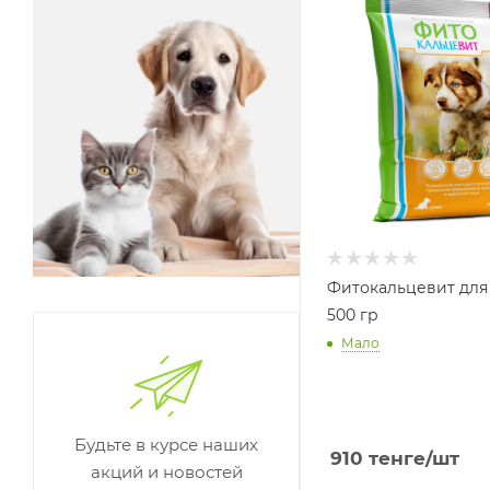
Фитокальцевит для
500 гр
Мало
Будьте в курсе наших
910
тенге
/шт
акций и новостей