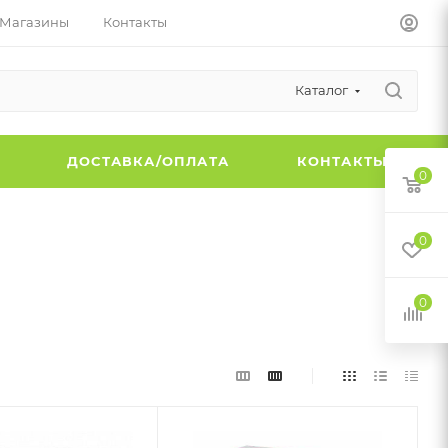
Магазины
Контакты
Каталог
Ы
ДОСТАВКА/ОПЛАТА
КОНТАКТЫ
0
0
0