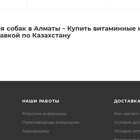
я собак в Алматы – Купить витаминные 
авкой по Казахстану
НАШИ РАБОТЫ
ДОСТАВКА
Морские аквариумы
Как сделать
Пресноводные аквариумы
Условия дос
Террариумы
Условия оп
Возврат тов