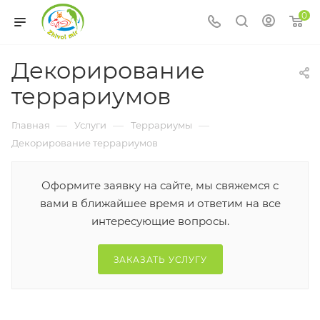
0
Декорирование
террариумов
—
—
—
Главная
Услуги
Террариумы
Декорирование террариумов
Оформите заявку на сайте, мы свяжемся с
вами в ближайшее время и ответим на все
интересующие вопросы.
ЗАКАЗАТЬ УСЛУГУ