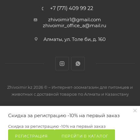
+7 (771) 409 99 22
zhivoimir1@gmail.com
zhivoimir_office_a@mail.ru
Алматы, ул. Толе би, д. 160
Zhivoimir.kz 2026 © – Интернет-зоомагазин для питомцев и
животных с доставкой товаров по Алматы и Казахстану
Скидка за регистрацию -10% на первый заказ
Скидка за регистрацию -10% на первый заказ
РЕГИСТРАЦИЯ
ПЕРЕЙТИ В КАТАЛОГ