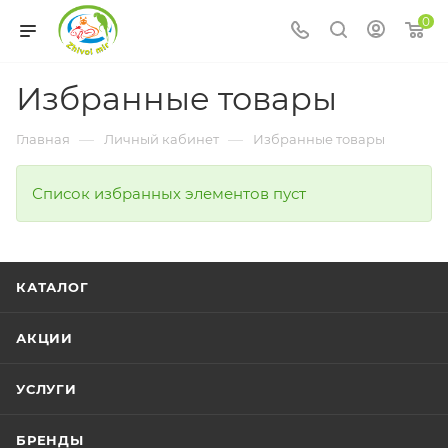
0
Избранные товары
—
—
Главная
Личный кабинет
Избранные товары
Список избранных элементов пуст
КАТАЛОГ
АКЦИИ
УСЛУГИ
БРЕНДЫ