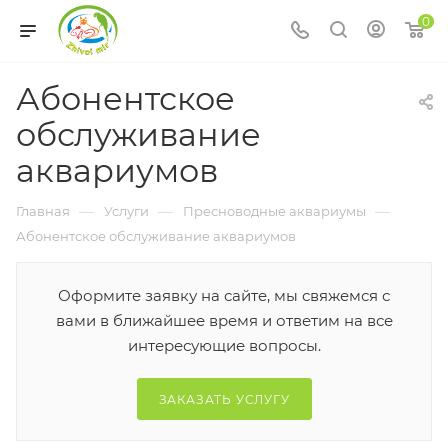
0
Абонентское
обслуживание
аквариумов
—
—
—
Главная
Услуги
Пресноводные аквариумы
Абонентское обслуживание аквариумов
Оформите заявку на сайте, мы свяжемся с
вами в ближайшее время и ответим на все
интересующие вопросы.
ЗАКАЗАТЬ УСЛУГУ