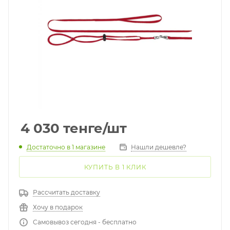
4 030
тенге
/шт
Достаточно
в 1 магазине
Нашли дешевле?
КУПИТЬ В 1 КЛИК
Рассчитать доставку
Хочу в подарок
Самовывоз сегодня - бесплатно