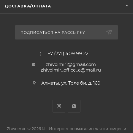
ДОСТАВКА/ОПЛАТА
ПОДПИСАТЬСЯ НА РАССЫЛКУ
+7 (771) 409 99 22
zhivoimir1@gmail.com
zhivoimir_office_a@mail.ru
Алматы, ул. Толе би, д. 160
Zhivoimir.kz 2026 © – Интернет-зоомагазин для питомцев и