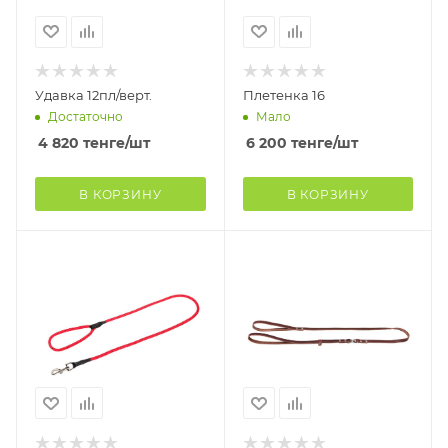
Удавка 12пл/верт.
Плетенка 16
Достаточно
Мало
4 820
тенге
/шт
6 200
тенге
/шт
В КОРЗИНУ
В КОРЗИНУ