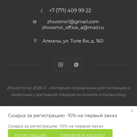
+7 (771) 409 99 22
zhivoimir1@gmail.com
zhivoimir_office_a@mail.ru
Алматы, ул. Толе би, д. 160
Zhivoimir.kz 2026 © – Интернет-зоомагазин для питомцев и
животных с доставкой товаров по Алматы и Казахстану
Скидка за регистрацию -10% на первый заказ
Скидка за регистрацию -10% на первый заказ
РЕГИСТРАЦИЯ
ПЕРЕЙТИ В КАТАЛОГ