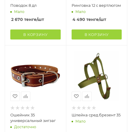
Поводок 8 дл
Ринговка 12 с вертлюгом
Мало
Мало
2 670
тенге
/шт
4 490
тенге
/шт
В КОРЗИНУ
В КОРЗИНУ
Ошейник 35
Шлейка сред.брезент 35
универсальный зигзаг
Мало
Достаточно