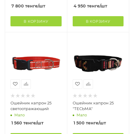
7 800
тенге
/шт
4 950
тенге
/шт
В КОРЗИНУ
В КОРЗИНУ
Ошейник капрон 25
Ошейник капрон 25
светоотражающий
"ТЕСЬМА"
Мало
Мало
1 560
тенге
/шт
1 500
тенге
/шт