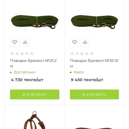
Поводок брезент №25 2
Поводок брезент №25 10
м
м
Достаточно
Мало
4 730
тенге
/шт
9 450
тенге
/шт
В КОРЗИНУ
В КОРЗИНУ