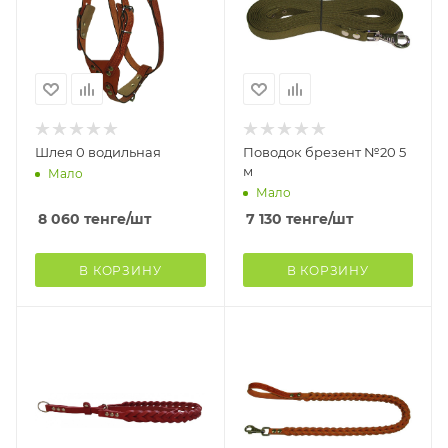
Шлея 0 водильная
Поводок брезент №20 5
м
Мало
Мало
8 060
тенге
/шт
7 130
тенге
/шт
В КОРЗИНУ
В КОРЗИНУ