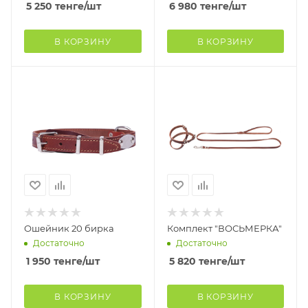
5 250
тенге
/шт
6 980
тенге
/шт
В КОРЗИНУ
В КОРЗИНУ
Ошейник 20 бирка
Комплект "ВОСЬМЕРКА"
Достаточно
Достаточно
1 950
тенге
/шт
5 820
тенге
/шт
В КОРЗИНУ
В КОРЗИНУ