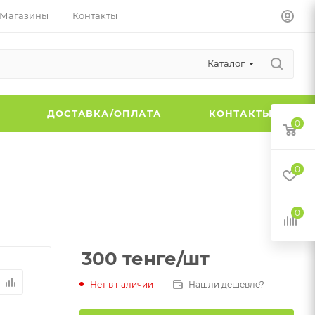
Магазины
Контакты
Каталог
Ы
ДОСТАВКА/ОПЛАТА
КОНТАКТЫ
0
0
0
300
тенге
/шт
Нет в наличии
Нашли дешевле?