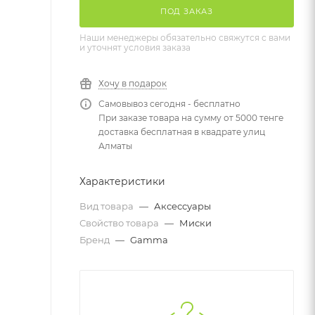
ПОД ЗАКАЗ
Наши менеджеры обязательно свяжутся с вами
и уточнят условия заказа
Хочу в подарок
Самовывоз сегодня - бесплатно
При заказе товара на сумму от 5000 тенге
доставка бесплатная в квадрате улиц
Алматы
Характеристики
Вид товара
—
Аксессуары
Свойство товара
—
Миски
Бренд
—
Gamma