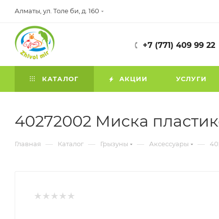
Алматы, ул. Толе би, д. 160
+7 (771) 409 99 22
КАТАЛОГ
АКЦИИ
УСЛУГИ
40272002 Миска пластико
—
—
—
—
Главная
Каталог
Грызуны
Аксессуары
40