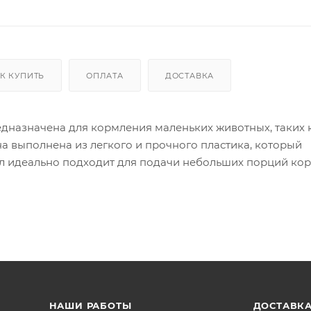
К КУПИТЬ
ОПЛАТА
ДОСТАВКА
едназначена для кормления маленьких животных, таких 
а выполнена из легкого и прочного пластика, который
5 л идеально подходит для подачи небольших порций ко
ия в клетках или вольерах, обеспечивая комфорт вашем
НАШИ РАБОТЫ
ДОСТАВКА