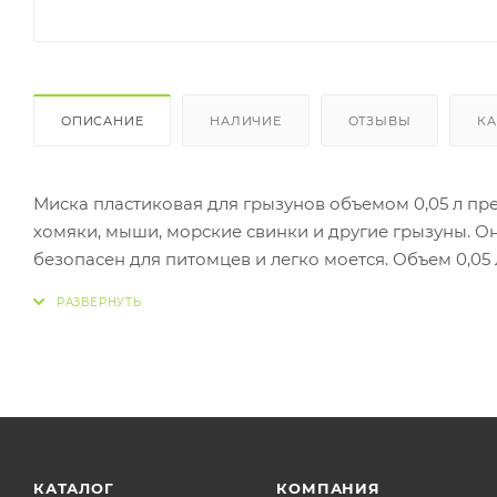
ОПИСАНИЕ
НАЛИЧИЕ
ОТЗЫВЫ
КА
Миска пластиковая для грызунов объемом 0,05 л пр
хомяки, мыши, морские свинки и другие грызуны. Он
безопасен для питомцев и легко моется. Объем 0,0
воды. Миска компактная и удобная для использован
питомцу.
КАТАЛОГ
КОМПАНИЯ