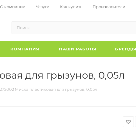
О компании
Услуги
Как купить
Производители
КОМПАНИЯ
НАШИ РАБОТЫ
БРЕНД
вая для грызунов, 0,05л
272002 Миска пластиковая для грызунов, 0,05л