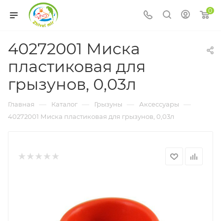
0
40272001 Миска
пластиковая для
грызунов, 0,03л
—
—
—
—
Главная
Каталог
Грызуны
Аксессуары
40272001 Миска пластиковая для грызунов, 0,03л