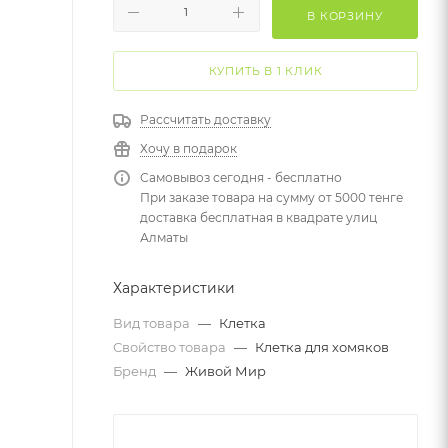
В КОРЗИНУ
КУПИТЬ В 1 КЛИК
Рассчитать доставку
Хочу в подарок
Самовывоз сегодня - бесплатно
При заказе товара на сумму от 5000 тенге
доставка бесплатная в квадрате улиц
Алматы
Характеристики
Вид товара
—
Клетка
Свойство товара
—
Клетка для хомяков
Бренд
—
Живой Мир