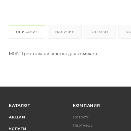
ОПИСАНИЕ
НАЛИЧИЕ
ОТЗЫВЫ
КА
M012 Трёхэтажная клетка для хомяков
КАТАЛОГ
КОМПАНИЯ
АКЦИИ
Новости
Партнеры
УСЛУГИ