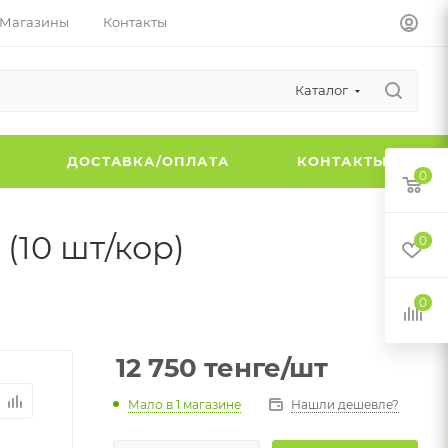
Магазины
Контакты
Каталог
Ы
ДОСТАВКА/ОПЛАТА
КОНТАКТЫ
0
(10 шт/кор)
0
0
12 750
тенге
/шт
Мало
в 1 магазине
Нашли дешевле?