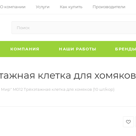
О компании
Услуги
Как купить
Производители
КОМПАНИЯ
НАШИ РАБОТЫ
БРЕНД
ажная клетка для хомяков 
Мир" M012 Трёхэтажная клетка для хомяков (10 шт/кор)