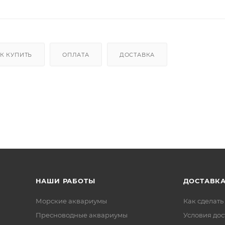
К КУПИТЬ
ОПЛАТА
ДОСТАВКА
НАШИ РАБОТЫ
ДОСТАВКА
Морские аквариумы
Как сделать
Пресноводные аквариумы
Условия дос