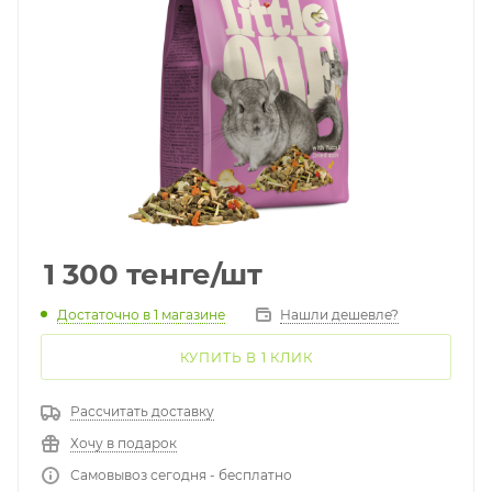
1 300
тенге
/шт
Достаточно
в 1 магазине
Нашли дешевле?
КУПИТЬ В 1 КЛИК
Рассчитать доставку
Хочу в подарок
Самовывоз сегодня - бесплатно