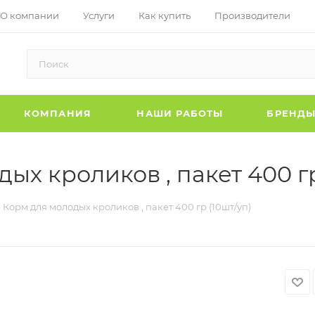
О компании
Услуги
Как купить
Производители
КОМПАНИЯ
НАШИ РАБОТЫ
БРЕНД
дых кроликов , пакет 400 г
e Корм для молодых кроликов , пакет 400 гр (10шт/уп)