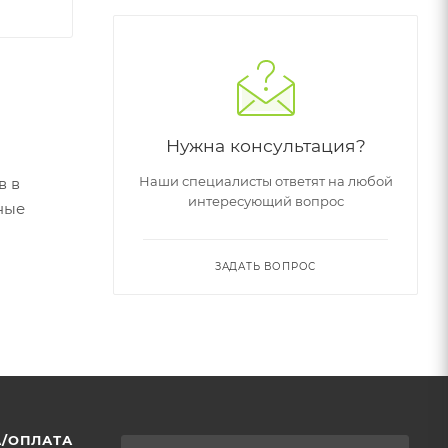
Нужна консультация?
Наши специалисты ответят на любой
в в
интересующий вопрос
ные
а также
ЗАДАТЬ ВОПРОС
ающие
/ОПЛАТА