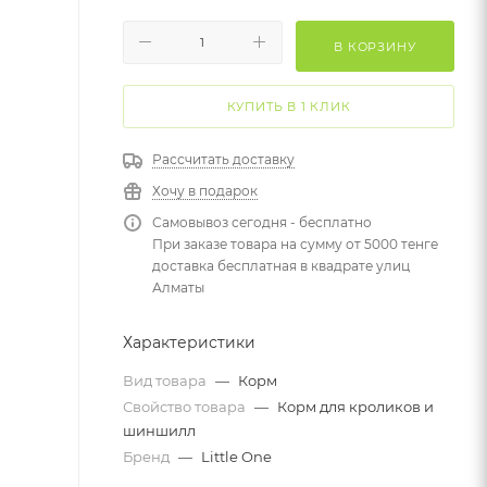
В КОРЗИНУ
КУПИТЬ В 1 КЛИК
Рассчитать доставку
Хочу в подарок
Самовывоз сегодня - бесплатно
При заказе товара на сумму от 5000 тенге
доставка бесплатная в квадрате улиц
Алматы
Характеристики
Вид товара
—
Корм
Свойство товара
—
Корм для кроликов и
шиншилл
Бренд
—
Little One