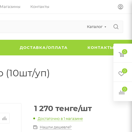
Магазины
Контакты
Каталог
Ы
ДОСТАВКА/ОПЛАТА
КОНТАКТЫ
0
р (10шт/уп)
0
0
1 270
тенге
/шт
Достаточно
в 1 магазине
Нашли дешевле?