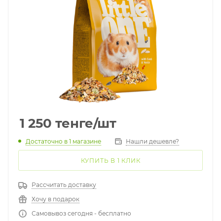
1 250
тенге
/шт
Достаточно
в 1 магазине
Нашли дешевле?
КУПИТЬ В 1 КЛИК
Рассчитать доставку
Хочу в подарок
Самовывоз сегодня - бесплатно