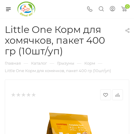
0
Little One Корм для
хомячков, пакет 400
гр (10шт/уп)
—
—
—
—
Главная
Каталог
Грызуны
Корм
Little One Корм для хомячков, пакет 400 гр (10шт/уп)