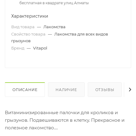
бесплатная в квадрате улиц Алматы
Характеристики
Вид товара
—
Лакомства
Свойство товара
—
Лакомства для всех видов
грызунов
Бренд
—
Vitapol
ОПИСАНИЕ
НАЛИЧИЕ
ОТЗЫВЫ
К
Витаминизированные палочки для кроликов и
грызунов. Подвешиваются в клетку. Прекрасное и
полезное лакомство.
Состав: