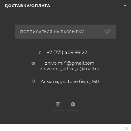
ДОСТАВКА/ОПЛАТА
ПОДПИСАТЬСЯ НА РАССЫЛКУ
+7 (771) 409 99 22
zhivoimir1@gmail.com
zhivoimir_office_a@mail.ru
Алматы, ул. Толе би, д. 160
Zhivoimir.kz 2026 © – Интернет-зоомагазин для питомцев и