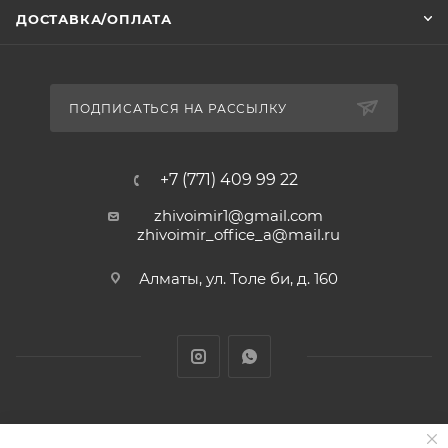
ДОСТАВКА/ОПЛАТА
ПОДПИСАТЬСЯ НА РАССЫЛКУ
+7 (771) 409 99 22
zhivoimir1@gmail.com
zhivoimir_office_a@mail.ru
Алматы, ул. Толе би, д. 160
Zhivoimir.kz 2026 © – Интернет-зоомагазин для питомцев и