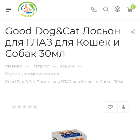
0
Good Dog&Cat Лосьон
для ГЛАЗ для Кошек и
Собак 30мл
—
—
—
Главная
Каталог
Кошки
—
Груминг, косметика и уход
Good Dog&Cat Лосьон для ГЛАЗ для Кошек и Собак 30мл