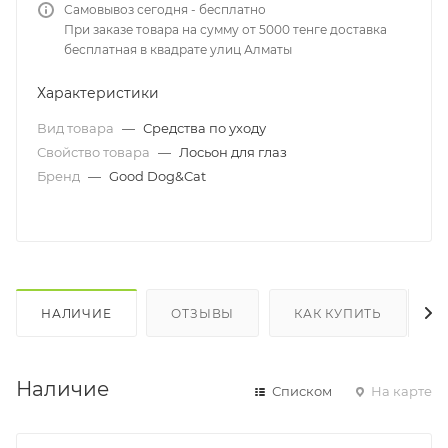
Самовывоз сегодня - бесплатно
При заказе товара на сумму от 5000 тенге доставка
бесплатная в квадрате улиц Алматы
Характеристики
Вид товара
—
Средства по уходу
Свойство товара
—
Лосьон для глаз
Бренд
—
Good Dog&Cat
НАЛИЧИЕ
ОТЗЫВЫ
КАК КУПИТЬ
Наличие
Списком
На карте