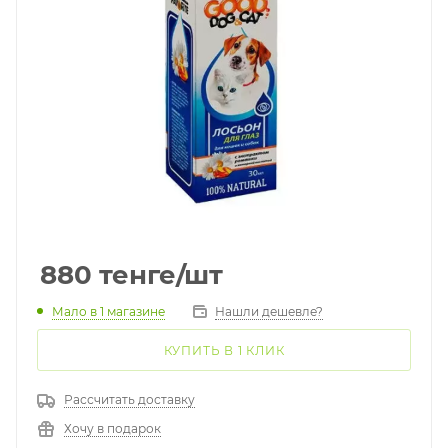
880
тенге
/шт
Мало
в 1 магазине
Нашли дешевле?
КУПИТЬ В 1 КЛИК
Рассчитать доставку
Хочу в подарок