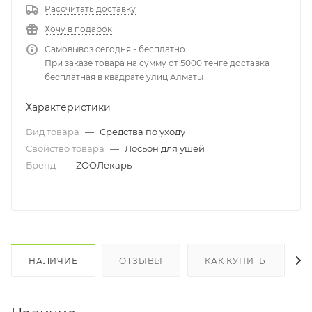
Рассчитать доставку
Хочу в подарок
Самовывоз сегодня - бесплатно
При заказе товара на сумму от 5000 тенге доставка
бесплатная в квадрате улиц Алматы
Характеристики
Вид товара
—
Средства по уходу
Свойство товара
—
Лосьон для ушей
Бренд
—
ZOOЛекарь
НАЛИЧИЕ
ОТЗЫВЫ
КАК КУПИТЬ