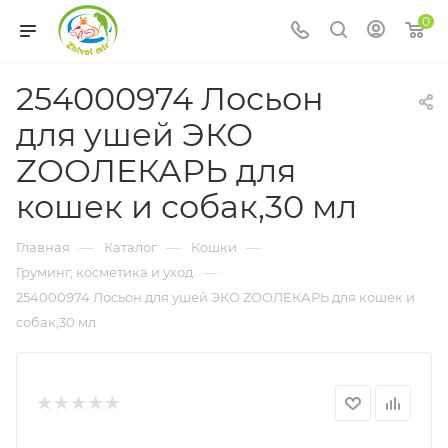
0
254000974 Лосьон
для ушей ЭКО
ZOOЛЕКАРЬ для
кошек и собак,30 мл
—
—
—
Главная
Каталог
Кошки
—
Груминг, косметика и уход
254000974 Лосьон для ушей ЭКО ZOOЛЕКАРЬ для кошек и
собак,30 мл