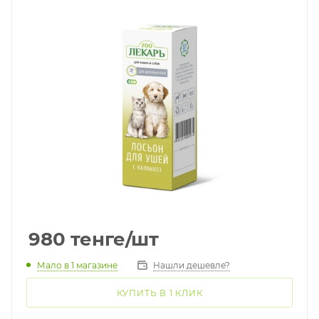
980
тенге
/шт
Мало
в 1 магазине
Нашли дешевле?
КУПИТЬ В 1 КЛИК