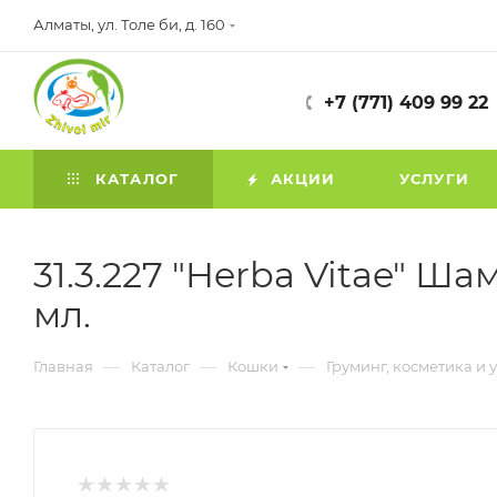
Алматы, ул. Толе би, д. 160
+7 (771) 409 99 22
КАТАЛОГ
АКЦИИ
УСЛУГИ
31.3.227 "Herba Vitae" 
мл.
—
—
—
Главная
Каталог
Кошки
Груминг, косметика и 