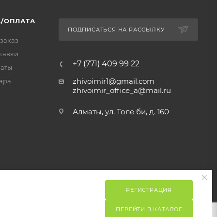
/ОПЛАТА
ПОДПИСАТЬСЯ НА РАССЫЛКУ
 заказ
тавки
+7 (771) 409 99 22
латы
zhivoimir1@gmail.com
ара
zhivoimir_office_a@mail.ru
Алматы, ул. Толе би, д. 160
РЕГИСТРАЦИЯ
ПЕРЕЙТИ В КАТАЛОГ