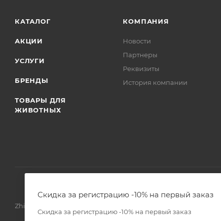
КАТАЛОГ
КОМПАНИЯ
АКЦИИ
Новости
Партнеры
УСЛУГИ
Реквизиты
БРЕНДЫ
История компании
ТОВАРЫ ДЛЯ
ЖИВОТНЫХ
Скидка за регистрацию -10% на первый заказ
Zhivoimir.kz 2026 © – Интернет-зоомагазин для питомцев и 
Скидка за регистрацию -10% на первый заказ