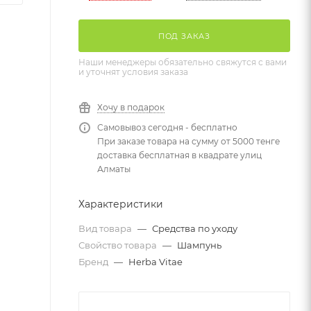
ПОД ЗАКАЗ
Наши менеджеры обязательно свяжутся с вами
и уточнят условия заказа
Хочу в подарок
Самовывоз сегодня - бесплатно
При заказе товара на сумму от 5000 тенге
доставка бесплатная в квадрате улиц
Алматы
Характеристики
Вид товара
—
Средства по уходу
Свойство товара
—
Шампунь
Бренд
—
Herba Vitae