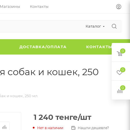
Магазины
Контакты
Каталог
Ы
ДОСТАВКА/ОПЛАТА
КОНТАКТЫ
0
я собак и кошек, 250
0
0
ак и кошек, 250 мл.
1 240
тенге
/шт
Нет в наличии
Нашли дешевле?