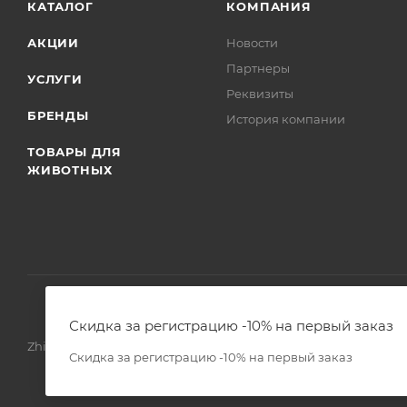
КАТАЛОГ
КОМПАНИЯ
АКЦИИ
Новости
Партнеры
УСЛУГИ
Реквизиты
БРЕНДЫ
История компании
ТОВАРЫ ДЛЯ
ЖИВОТНЫХ
Скидка за регистрацию -10% на первый заказ
Zhivoimir.kz 2026 © – Интернет-зоомагазин для питомцев и 
Скидка за регистрацию -10% на первый заказ