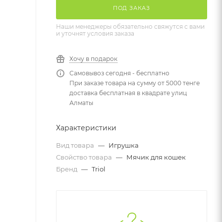
ПОД ЗАКАЗ
Наши менеджеры обязательно свяжутся с вами
и уточнят условия заказа
Хочу в подарок
Самовывоз сегодня - бесплатно
При заказе товара на сумму от 5000 тенге
доставка бесплатная в квадрате улиц
Алматы
Характеристики
Вид товара
—
Игрушка
Свойство товара
—
Мячик для кошек
Бренд
—
Triol