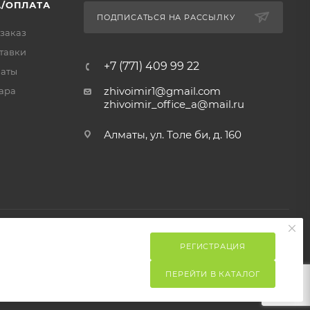
/ОПЛАТА
ПОДПИСАТЬСЯ НА РАССЫЛКУ
 заказ
тавки
+7 (771) 409 99 22
латы
zhivoimir1@gmail.com
ара
zhivoimir_office_a@mail.ru
Алматы, ул. Толе би, д. 160
РЕГИСТРАЦИЯ
ПЕРЕЙТИ В КАТАЛОГ