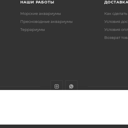
НАШИ РАБОТЫ
ДОСТАВКА
Морские аквариумы
Как сделать
Пресноводные аквариумы
Условия дос
Террариумы
Условия оп
Возврат тов
животных с доставкой товаров по Алматы и Казахстану