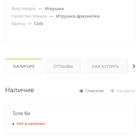
Вид товара
—
Игрушка
Свойство товара
—
Игрушка-дразнилка
Бренд
—
GoSi
НАЛИЧИЕ
ОТЗЫВЫ
КАК КУПИТЬ
Наличие
Списком
На карте
Толе би
Нет в наличии