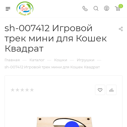
0
sh-007412 Игровой
трек мини для Кошек
Квадрат
—
—
—
—
Главная
Каталог
Кошки
Игрушки
sh-007412 Игровой трек мини для Кошек Квадрат