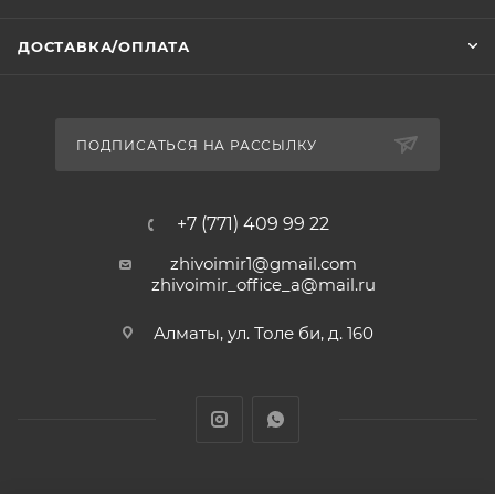
ДОСТАВКА/ОПЛАТА
ПОДПИСАТЬСЯ НА РАССЫЛКУ
+7 (771) 409 99 22
zhivoimir1@gmail.com
zhivoimir_office_a@mail.ru
Алматы, ул. Толе би, д. 160