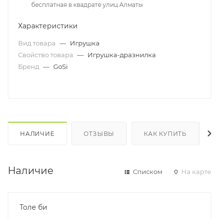
бесплатная в квадрате улиц Алматы
Характеристики
Вид товара
—
Игрушка
Свойство товара
—
Игрушка-дразнилка
Бренд
—
GoSi
НАЛИЧИЕ
ОТЗЫВЫ
КАК КУПИТЬ
Наличие
Списком
На карте
Толе би