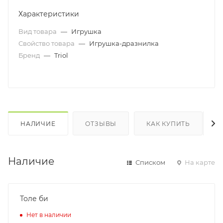
Характеристики
Вид товара
—
Игрушка
Свойство товара
—
Игрушка-дразнилка
Бренд
—
Triol
НАЛИЧИЕ
ОТЗЫВЫ
КАК КУПИТЬ
Наличие
Списком
На карте
Толе би
Нет в наличии