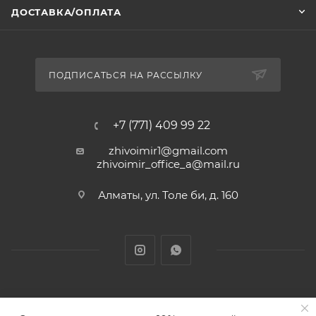
ДОСТАВКА/ОПЛАТА
ПОДПИСАТЬСЯ НА РАССЫЛКУ
+7 (771) 409 99 22
zhivoimir1@gmail.com
zhivoimir_office_a@mail.ru
Алматы, ул. Толе би, д. 160
Zhivoimir.kz 2026 © – Интернет-зоомагазин для питомцев и