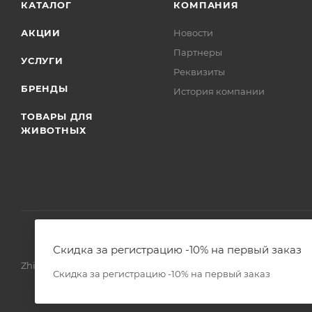
КАТАЛОГ
КОМПАНИЯ
АКЦИИ
Новости
Партнеры
УСЛУГИ
Реквизиты
БРЕНДЫ
История компании
ТОВАРЫ ДЛЯ
ЖИВОТНЫХ
Скидка за регистрацию -10% на первый заказ
Zhivoimir.kz 2026 © – Интернет-зоомагазин для питомцев и 
Скидка за регистрацию -10% на первый заказ