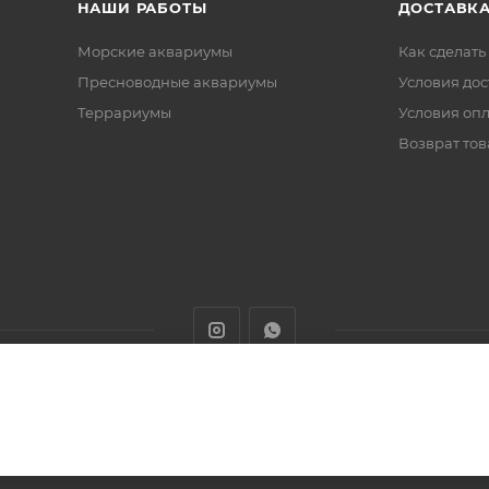
НАШИ РАБОТЫ
ДОСТАВКА
Морские аквариумы
Как сделать
Пресноводные аквариумы
Условия дос
Террариумы
Условия оп
Возврат тов
животных с доставкой товаров по Алматы и Казахстану