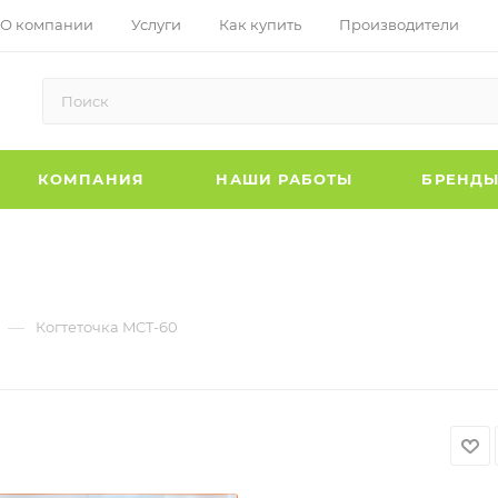
О компании
Услуги
Как купить
Производители
КОМПАНИЯ
НАШИ РАБОТЫ
БРЕНД
—
Когтеточка MCT-60