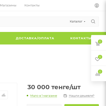
Магазины
Контакты
Каталог
Ы
ДОСТАВКА/ОПЛАТА
КОНТАКТЫ
0
0
0
30 000
тенге
/шт
Мало
в 1 магазине
Нашли дешевле?