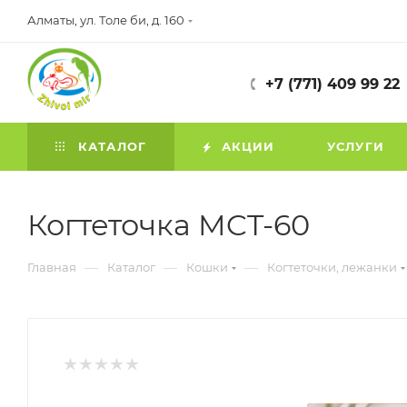
Алматы, ул. Толе би, д. 160
+7 (771) 409 99 22
КАТАЛОГ
АКЦИИ
УСЛУГИ
Когтеточка MCT-60
—
—
—
Главная
Каталог
Кошки
Когтеточки, лежанки