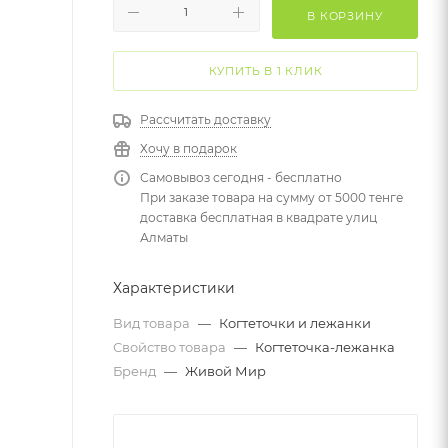
В КОРЗИНУ
КУПИТЬ В 1 КЛИК
Рассчитать доставку
Хочу в подарок
Самовывоз сегодня - бесплатно
При заказе товара на сумму от 5000 тенге
доставка бесплатная в квадрате улиц
Алматы
Характеристики
Вид товара
—
Когтеточки и лежанки
Свойство товара
—
Когтеточка-лежанка
Бренд
—
Живой Мир