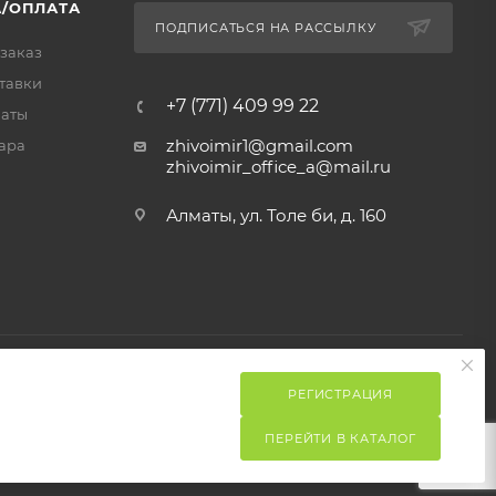
/ОПЛАТА
ПОДПИСАТЬСЯ НА РАССЫЛКУ
 заказ
тавки
+7 (771) 409 99 22
латы
zhivoimir1@gmail.com
ара
zhivoimir_office_a@mail.ru
Алматы, ул. Толе би, д. 160
РЕГИСТРАЦИЯ
ПЕРЕЙТИ В КАТАЛОГ