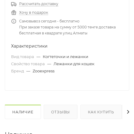
Рассчитать доставку
Хочу в подарок
Самовывоз сегодня - бесплатно
При заказе товара на сумму от 5000 тенге доставка
бесплатная в квадрате улиц Алматы
Характеристики
Вид товара
—
Когтеточки и лежанки
Свойство товара
—
Лежанки для кошек
Бренд
—
Zooexpress
НАЛИЧИЕ
ОТЗЫВЫ
КАК КУПИТЬ