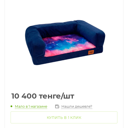
10 400
тенге
/шт
Мало
в 1 магазине
Нашли дешевле?
КУПИТЬ В 1 КЛИК