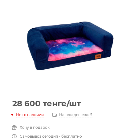
28 600
тенге
/шт
Нет в наличии
Нашли дешевле?
Хочу в подарок
Самовывоз сегодня - бесплатно