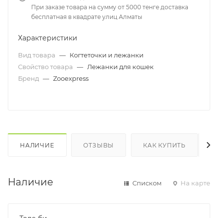
При заказе товара на сумму от 5000 тенге доставка
бесплатная в квадрате улиц Алматы
Характеристики
Вид товара
—
Когтеточки и лежанки
Свойство товара
—
Лежанки для кошек
Бренд
—
Zooexpress
НАЛИЧИЕ
ОТЗЫВЫ
КАК КУПИТЬ
Наличие
Списком
На карте