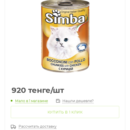
920
тенге
/шт
Мало
в 1 магазине
Нашли дешевле?
КУПИТЬ В 1 КЛИК
Рассчитать доставку