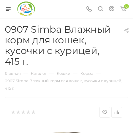
0
0907 Simba Влажный
корм для кошек,
кусочки с курицей,
415 г.
—
—
—
—
Главная
Каталог
Кошки
Корма
0907 Simba Влажный корм для кошек, кусочки с курицей,
415 г.