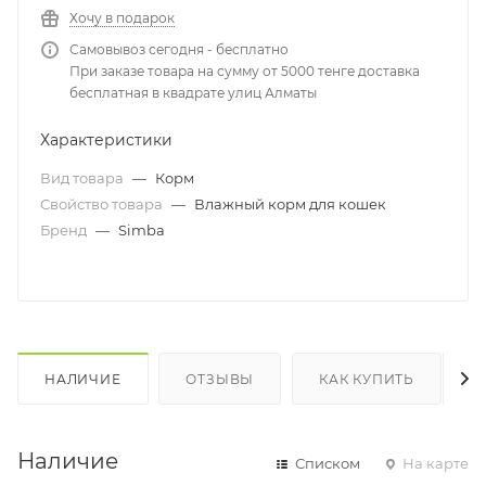
Хочу в подарок
Самовывоз сегодня - бесплатно
При заказе товара на сумму от 5000 тенге доставка
бесплатная в квадрате улиц Алматы
Характеристики
Вид товара
—
Корм
Свойство товара
—
Влажный корм для кошек
Бренд
—
Simba
НАЛИЧИЕ
ОТЗЫВЫ
КАК КУПИТЬ
Наличие
Списком
На карте