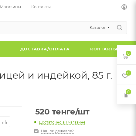
Магазины
Контакты
Каталог
Ы
ДОСТАВКА/ОПЛАТА
КОНТАКТЫ
0
цей и индейкой, 85 г.
0
0
520
тенге
/шт
Достаточно
в 1 магазине
Нашли дешевле?