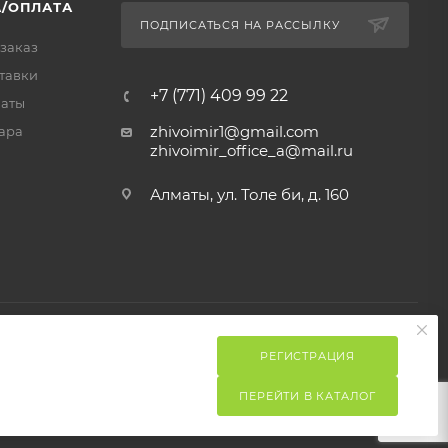
/ОПЛАТА
ПОДПИСАТЬСЯ НА РАССЫЛКУ
 заказ
тавки
+7 (771) 409 99 22
латы
zhivoimir1@gmail.com
ара
zhivoimir_office_a@mail.ru
Алматы, ул. Толе би, д. 160
РЕГИСТРАЦИЯ
ПЕРЕЙТИ В КАТАЛОГ