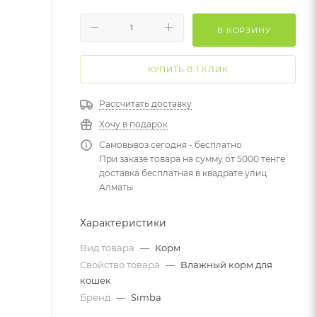
В КОРЗИНУ
КУПИТЬ В 1 КЛИК
Рассчитать доставку
Хочу в подарок
Самовывоз сегодня - бесплатно
При заказе товара на сумму от 5000 тенге
доставка бесплатная в квадрате улиц
Алматы
Характеристики
Вид товара
—
Корм
Свойство товара
—
Влажный корм для
кошек
Бренд
—
Simba