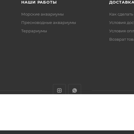
НАШИ РАБОТЫ
ДОСТАВКА
Морские аквариумы
Как сделать
Пресноводные аквариумы
Условия дос
Террариумы
Условия оп
Возврат тов
животных с доставкой товаров по Алматы и Казахстану