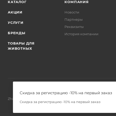
КАТАЛОГ
КОМПАНИЯ
АКЦИИ
Новости
Партнеры
УСЛУГИ
Реквизиты
БРЕНДЫ
История компании
ТОВАРЫ ДЛЯ
ЖИВОТНЫХ
Скидка за регистрацию -10% на первый заказ
Zhivoimir.kz 2026 © – Интернет-зоомагазин для питомцев и 
Скидка за регистрацию -10% на первый заказ