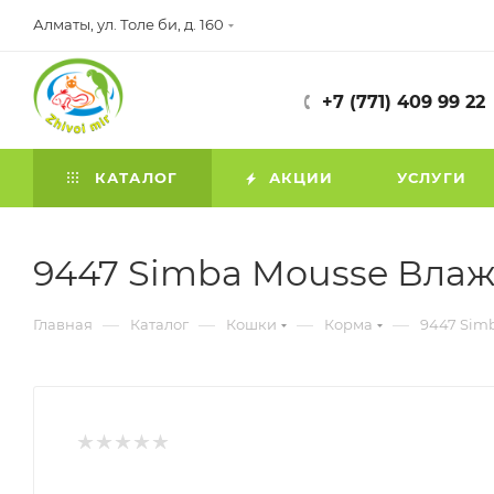
Алматы, ул. Толе би, д. 160
+7 (771) 409 99 22
КАТАЛОГ
АКЦИИ
УСЛУГИ
9447 Simba Mousse Влажн
—
—
—
—
Главная
Каталог
Кошки
Корма
9447 Simb