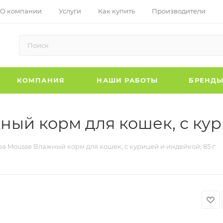
О компании
Услуги
Как купить
Производители
КОМПАНИЯ
НАШИ РАБОТЫ
БРЕНД
ый корм для кошек, с кури
a Mousse Влажный корм для кошек, с курицей и индейкой, 85 г.