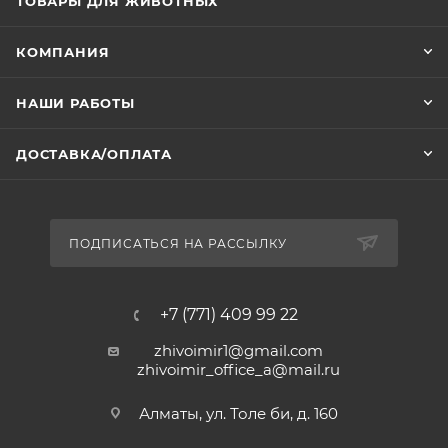
ТОВАРЫ ДЛЯ ЖИВОТНЫХ
КОМПАНИЯ
НАШИ РАБОТЫ
ДОСТАВКА/ОПЛАТА
ПОДПИСАТЬСЯ НА РАССЫЛКУ
+7 (771) 409 99 22
zhivoimir1@gmail.com
zhivoimir_office_a@mail.ru
Алматы, ул. Толе би, д. 160