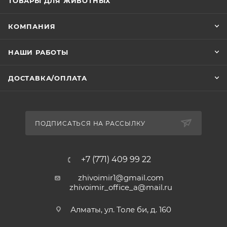
ТОВАРЫ ДЛЯ ЖИВОТНЫХ
КОМПАНИЯ
НАШИ РАБОТЫ
ДОСТАВКА/ОПЛАТА
ПОДПИСАТЬСЯ НА РАССЫЛКУ
+7 (771) 409 99 22
zhivoimir1@gmail.com
zhivoimir_office_a@mail.ru
Алматы, ул. Толе би, д. 160