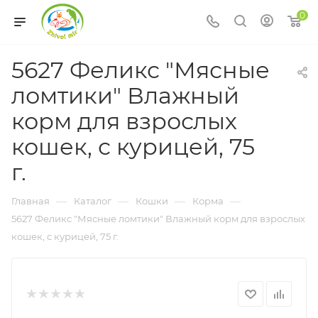
0
5627 Феликс "Мясные
ломтики" Влажный
корм для взрослых
кошек, с курицей, 75
г.
—
—
—
—
Главная
Каталог
Кошки
Корма
5627 Феликс "Мясные ломтики" Влажный корм для взрослых
кошек, с курицей, 75 г.