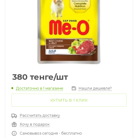
380
тенге
/шт
Достаточно
в 1 магазине
Нашли дешевле?
КУПИТЬ В 1 КЛИК
Рассчитать доставку
Хочу в подарок
Самовывоз сегодня - бесплатно