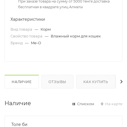
При заказе товара на сумму от 5000 тенге доставка
бесплатная в квадрате улиц Алматы
Характеристики
Вид товара
—
Корм
Свойство товара
—
Влажный корм для кошек
Бренд
—
Me-O
НАЛИЧИЕ
ОТЗЫВЫ
КАК КУПИТЬ
Наличие
Списком
На карте
Толе би