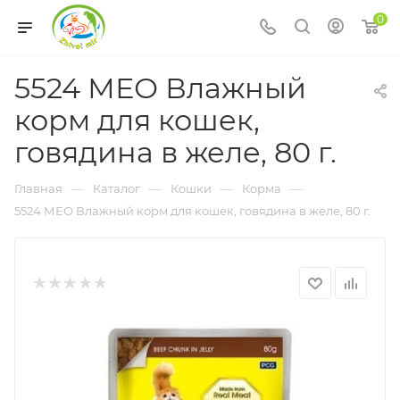
0
5524 МЕО Влажный
корм для кошек,
говядина в желе, 80 г.
—
—
—
—
Главная
Каталог
Кошки
Корма
5524 МЕО Влажный корм для кошек, говядина в желе, 80 г.