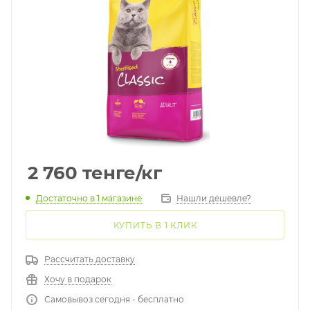
2 760
тенге
/кг
Достаточно
в 1 магазине
Нашли дешевле?
КУПИТЬ В 1 КЛИК
Рассчитать доставку
Хочу в подарок
Самовывоз сегодня - бесплатно