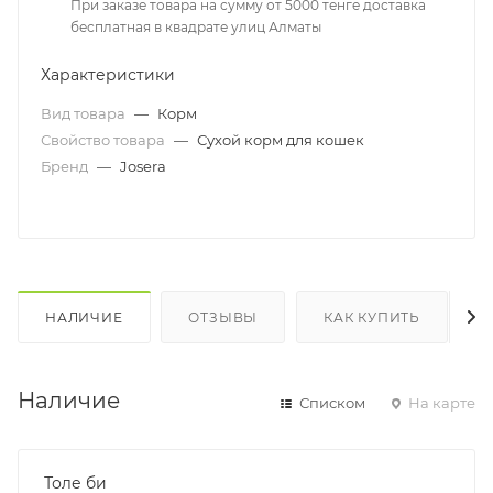
При заказе товара на сумму от 5000 тенге доставка
бесплатная в квадрате улиц Алматы
Характеристики
Вид товара
—
Корм
Свойство товара
—
Сухой корм для кошек
Бренд
—
Josera
НАЛИЧИЕ
ОТЗЫВЫ
КАК КУПИТЬ
Наличие
Списком
На карте
Толе би