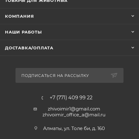
ТОВАРЫ ДЛЯ ЖИВОТНЫХ
КОМПАНИЯ
НАШИ РАБОТЫ
ДОСТАВКА/ОПЛАТА
ПОДПИСАТЬСЯ НА РАССЫЛКУ
+7 (771) 409 99 22
zhivoimir1@gmail.com
zhivoimir_office_a@mail.ru
Алматы, ул. Толе би, д. 160