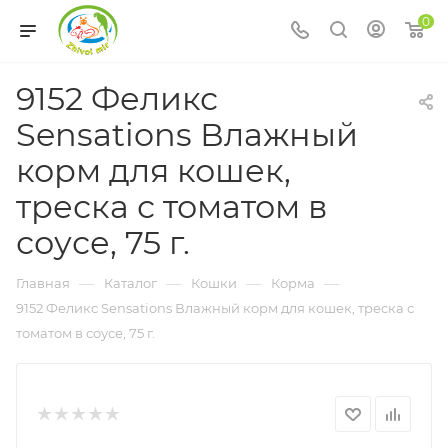
0
9152 Феликс
Sensations Влажный
корм для кошек,
треска с томатом в
соусе, 75 г.
—
—
—
—
Главная
Каталог
Кошки
Корма
9152 Феликс Sensations Влажный корм для кошек, треска с
томатом в соусе, 75 г.