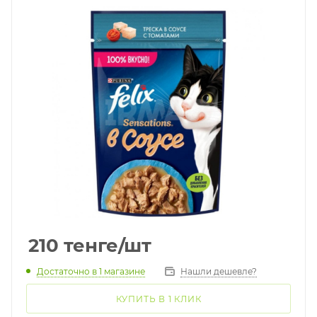
210
тенге
/шт
Достаточно
в 1 магазине
Нашли дешевле?
КУПИТЬ В 1 КЛИК