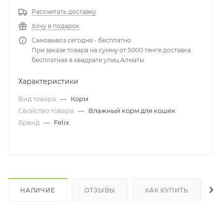
Рассчитать доставку
Хочу в подарок
Самовывоз сегодня - бесплатно
При заказе товара на сумму от 5000 тенге доставка
бесплатная в квадрате улиц Алматы
Характеристики
Вид товара
—
Корм
Свойство товара
—
Влажный корм для кошек
Бренд
—
Felix
НАЛИЧИЕ
ОТЗЫВЫ
КАК КУПИТЬ