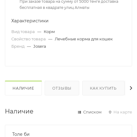
При заказе товара на сумму от 5000 тенге доставка
бесплатная в квадрате улиц Алматы
Характеристики
Вид товара
—
Корм
Свойство товара
—
Лечебные корма для кошек
Бренд
—
Josera
НАЛИЧИЕ
ОТЗЫВЫ
КАК КУПИТЬ
Наличие
Списком
На карте
Толе би