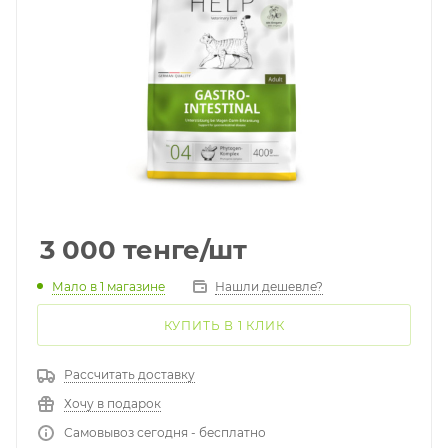
3 000
тенге
/шт
Мало
в 1 магазине
Нашли дешевле?
КУПИТЬ В 1 КЛИК
Рассчитать доставку
Хочу в подарок
Самовывоз сегодня - бесплатно