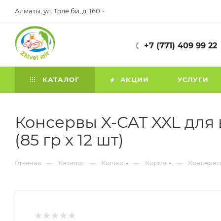
Алматы, ул. Толе би, д. 160
+7 (771) 409 99 22
КАТАЛОГ
АКЦИИ
УСЛУГИ
Консервы X-CAT XXL для
(85 гр х 12 шт)
—
—
—
—
Главная
Каталог
Кошки
Корма
Консервы 