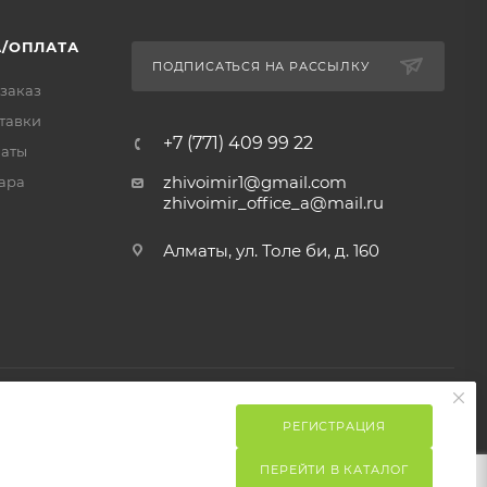
/ОПЛАТА
ПОДПИСАТЬСЯ НА РАССЫЛКУ
 заказ
тавки
+7 (771) 409 99 22
латы
zhivoimir1@gmail.com
ара
zhivoimir_office_a@mail.ru
Алматы, ул. Толе би, д. 160
РЕГИСТРАЦИЯ
ПЕРЕЙТИ В КАТАЛОГ