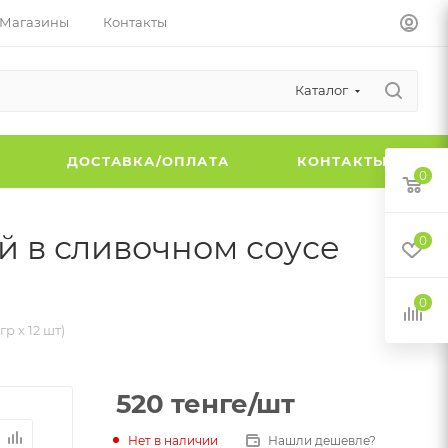
Магазины
Контакты
Каталог
Ы
ДОСТАВКА/ОПЛАТА
КОНТАКТЫ
0
й в сливочном соусе
0
0
р х 12 шт)
520
тенге
/шт
Нет в наличии
Нашли дешевле?