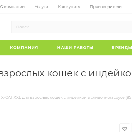
О компании
Услуги
Как купить
Производители
КОМПАНИЯ
НАШИ РАБОТЫ
БРЕНД
 взрослых кошек с индейко
X-CAT XXL для взрослых кошек с индейкой в сливочном соусе (85 г