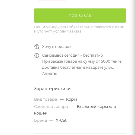
ПОД ЗАКАЗ
Наши менеджеры обязательно свяжутся с вами
и уточнят условия заказа
Хочу в подарок
Самовывоз сегодня - бесплатно
При заказе товара на сумму от 5000 тенге
доставка бесплатная в квадрате улиц
Алматы
Характеристики
Вид товара
—
Корм
Свойство товара
—
Влажный корм для
кошек
Бренд
—
X-Cat