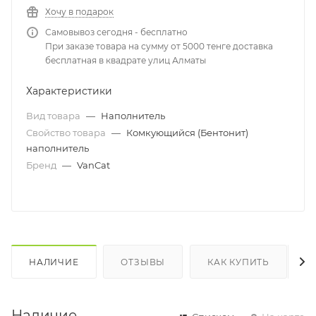
Хочу в подарок
Самовывоз сегодня - бесплатно
При заказе товара на сумму от 5000 тенге доставка
бесплатная в квадрате улиц Алматы
Характеристики
Вид товара
—
Наполнитель
Свойство товара
—
Комкующийся (Бентонит)
наполнитель
Бренд
—
VanCat
НАЛИЧИЕ
ОТЗЫВЫ
КАК КУПИТЬ
Наличие