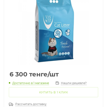
6 300
тенге
/шт
Достаточно
в 1 магазине
Нашли дешевле?
КУПИТЬ В 1 КЛИК
Рассчитать доставку