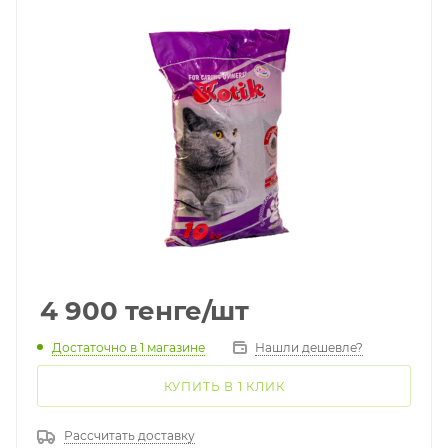
4 900
тенге
/шт
Достаточно
в 1 магазине
Нашли дешевле?
КУПИТЬ В 1 КЛИК
Рассчитать доставку