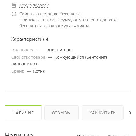
Хочу в подарок
Самовывоз сегодня - бесплатно
При заказе товара на сумму от 5000 тенге доставка
бесплатная в квадрате улиц Алматы
Характеристики
Вид товара
—
Наполнитель
Свойство товара
—
Комкующийся (Бентонит)
наполнитель
Бренд
—
Котик
НАЛИЧИЕ
ОТЗЫВЫ
КАК КУПИТЬ
Наличие