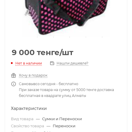
9 000
тенге
/шт
Нет в наличии
Нашли дешевле?
Хочу в подарок
Самовывоз сегодня - бесплатно
При заказе товара на сумму от 5000 тенге доставка
бесплатная в квадрате улиц Алматы
Характеристики
Вид товара
—
Сумки и Переноски
Свойство товара
—
Переноски