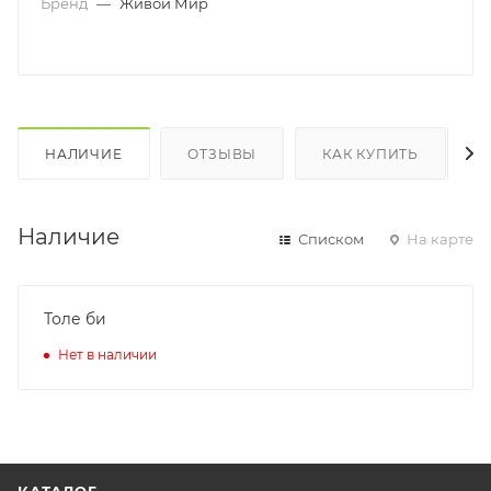
Бренд
—
Живой Мир
НАЛИЧИЕ
ОТЗЫВЫ
КАК КУПИТЬ
Наличие
Списком
На карте
Толе би
Нет в наличии