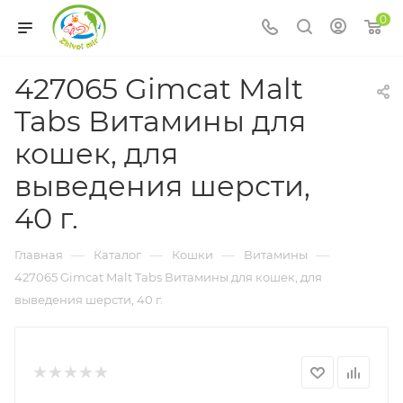
0
427065 Gimcat Malt
Tabs Витамины для
кошек, для
выведения шерсти,
40 г.
—
—
—
—
Главная
Каталог
Кошки
Витамины
427065 Gimcat Malt Tabs Витамины для кошек, для
выведения шерсти, 40 г.