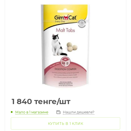
1 840
тенге
/шт
Мало
в 1 магазине
Нашли дешевле?
КУПИТЬ В 1 КЛИК