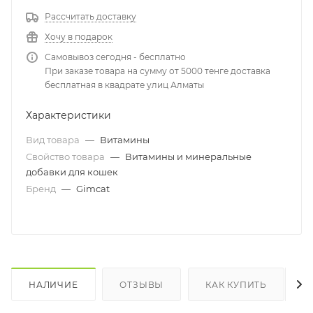
Рассчитать доставку
Хочу в подарок
Самовывоз сегодня - бесплатно
При заказе товара на сумму от 5000 тенге доставка
бесплатная в квадрате улиц Алматы
Характеристики
Вид товара
—
Витамины
Свойство товара
—
Витамины и минеральные
добавки для кошек
Бренд
—
Gimcat
НАЛИЧИЕ
ОТЗЫВЫ
КАК КУПИТЬ