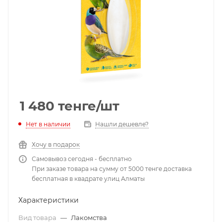
1 480
тенге
/шт
Нет в наличии
Нашли дешевле?
Хочу в подарок
Самовывоз сегодня - бесплатно
При заказе товара на сумму от 5000 тенге доставка
бесплатная в квадрате улиц Алматы
Характеристики
Вид товара
—
Лакомства