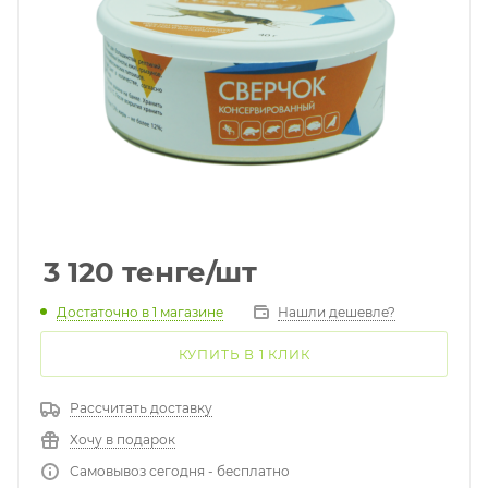
3 120
тенге
/шт
Достаточно
в 1 магазине
Нашли дешевле?
КУПИТЬ В 1 КЛИК
Рассчитать доставку
Хочу в подарок
Самовывоз сегодня - бесплатно