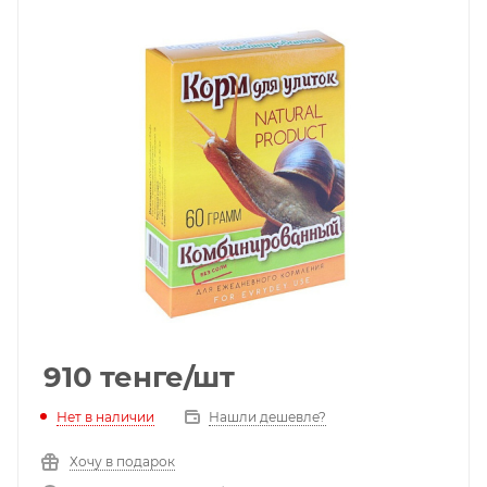
910
тенге
/шт
Нет в наличии
Нашли дешевле?
Хочу в подарок