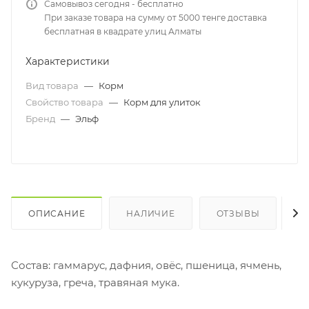
Самовывоз сегодня - бесплатно
При заказе товара на сумму от 5000 тенге доставка
бесплатная в квадрате улиц Алматы
Характеристики
Вид товара
—
Корм
Свойство товара
—
Корм для улиток
Бренд
—
Эльф
ОПИСАНИЕ
НАЛИЧИЕ
ОТЗЫВЫ
К
Состав: гаммарус, дафния, овёс, пшеница, ячмень,
кукуруза, греча, травяная мука.