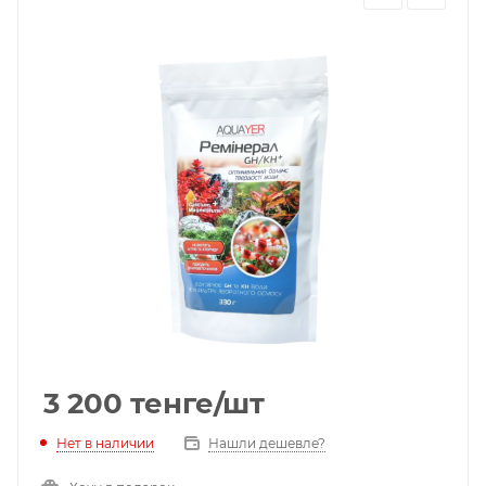
3 200
тенге
/шт
Нет в наличии
Нашли дешевле?