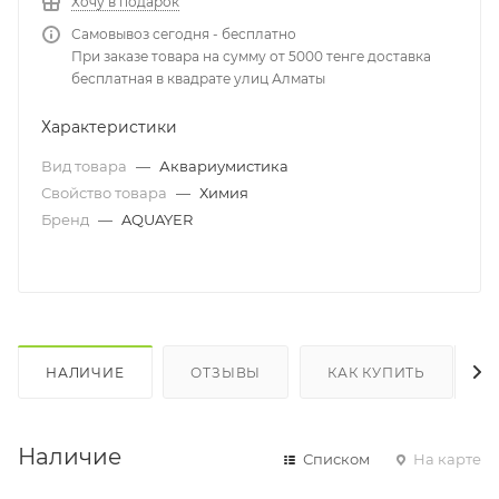
Хочу в подарок
Самовывоз сегодня - бесплатно
При заказе товара на сумму от 5000 тенге доставка
бесплатная в квадрате улиц Алматы
Характеристики
Вид товара
—
Аквариумистика
Свойство товара
—
Химия
Бренд
—
AQUAYER
НАЛИЧИЕ
ОТЗЫВЫ
КАК КУПИТЬ
Наличие
Списком
На карте