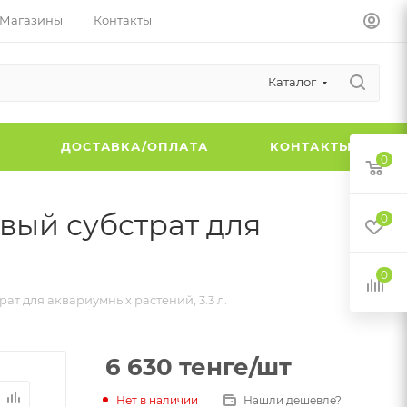
Магазины
Контакты
Каталог
Ы
ДОСТАВКА/ОПЛАТА
КОНТАКТЫ
0
вый субстрат для
0
0
ат для аквариумных растений, 3.3 л.
6 630
тенге
/шт
Нет в наличии
Нашли дешевле?