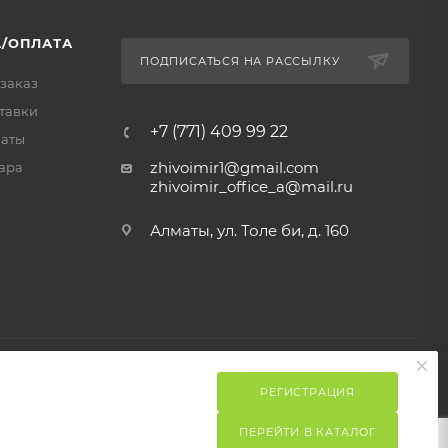
/ОПЛАТА
ПОДПИСАТЬСЯ НА РАССЫЛКУ
 заказ
тавки
+7 (771) 409 99 22
латы
zhivoimir1@gmail.com
ара
zhivoimir_office_a@mail.ru
Алматы, ул. Толе би, д. 160
РЕГИСТРАЦИЯ
ПЕРЕЙТИ В КАТАЛОГ