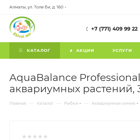
Алматы, ул. Толе би, д. 160
+7 (771) 409 99 22
КАТАЛОГ
АКЦИИ
УСЛУГИ
AquaBalance Professiona
аквариумных растений, 3.
—
—
—
Главная
Каталог
Рыбки
Аквариумная химия