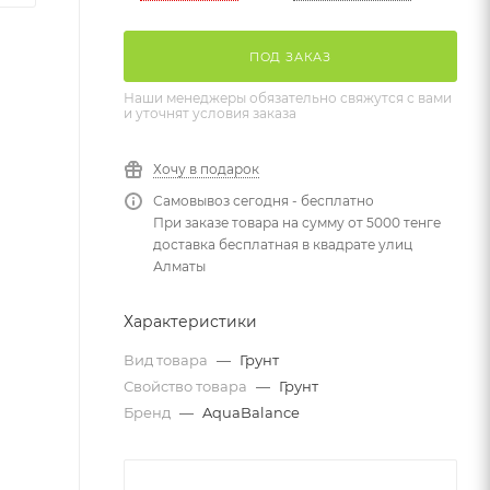
ПОД ЗАКАЗ
Наши менеджеры обязательно свяжутся с вами
и уточнят условия заказа
Хочу в подарок
Самовывоз сегодня - бесплатно
При заказе товара на сумму от 5000 тенге
доставка бесплатная в квадрате улиц
Алматы
Характеристики
Вид товара
—
Грунт
Свойство товара
—
Грунт
Бренд
—
AquaBalance