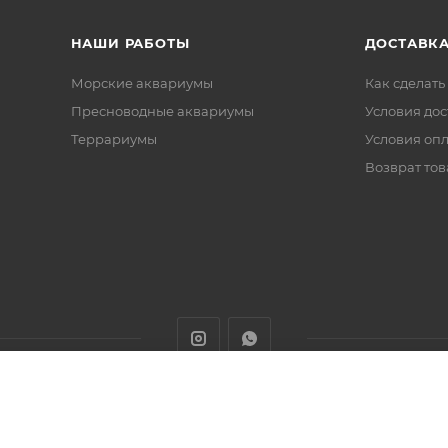
НАШИ РАБОТЫ
ДОСТАВКА
Морские аквариумы
Как сделать
Пресноводные аквариумы
Условия дос
Террариумы
Условия оп
Возврат тов
животных с доставкой товаров по Алматы и Казахстану