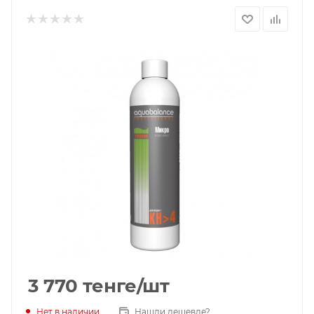
3 770
тенге
/шт
Нет в наличии
Нашли дешевле?