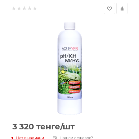
3 320
тенге
/шт
Нет в наличии
Нашли дешевле?