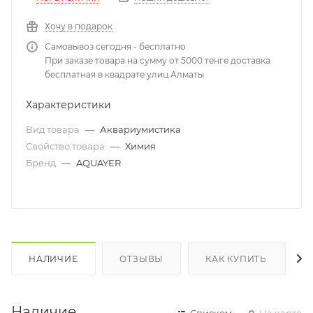
Хочу в подарок
Самовывоз сегодня - бесплатно
При заказе товара на сумму от 5000 тенге доставка
бесплатная в квадрате улиц Алматы
Характеристики
Вид товара
—
Аквариумистика
Свойство товара
—
Химия
Бренд
—
AQUAYER
НАЛИЧИЕ
ОТЗЫВЫ
КАК КУПИТЬ
Наличие
Списком
На карте