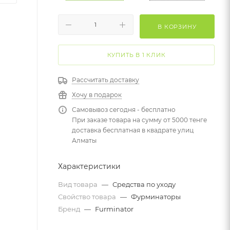
В КОРЗИНУ
КУПИТЬ В 1 КЛИК
Рассчитать доставку
Хочу в подарок
Самовывоз сегодня - бесплатно
При заказе товара на сумму от 5000 тенге
доставка бесплатная в квадрате улиц
Алматы
Характеристики
Вид товара
—
Средства по уходу
Свойство товара
—
Фурминаторы
Бренд
—
Furminator