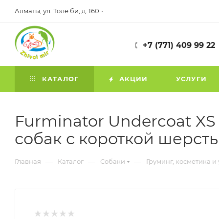
Алматы, ул. Толе би, д. 160
+7 (771) 409 99 22
КАТАЛОГ
АКЦИИ
УСЛУГИ
Furminator Undercoat XS
собак с короткой шерст
—
—
—
Главная
Каталог
Собаки
Груминг, косметика и 