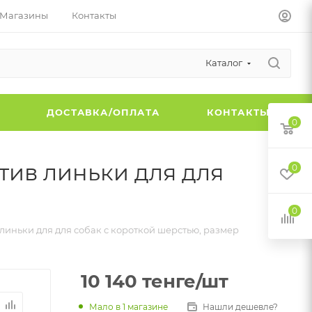
Магазины
Контакты
Каталог
Ы
ДОСТАВКА/ОПЛАТА
КОНТАКТЫ
0
отив линьки для для
0
0
 линьки для для собак с короткой шерстью, размер
10 140
тенге
/шт
Мало
в 1 магазине
Нашли дешевле?