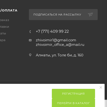
/ОПЛАТА
ПОДПИСАТЬСЯ НА РАССЫЛКУ
 заказ
тавки
+7 (771) 409 99 22
латы
zhivoimir1@gmail.com
ара
zhivoimir_office_a@mail.ru
Алматы, ул. Толе би, д. 160
РЕГИСТРАЦИЯ
ПЕРЕЙТИ В КАТАЛОГ