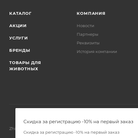
КАТАЛОГ
КОМПАНИЯ
АКЦИИ
Новости
Партнеры
УСЛУГИ
Реквизиты
БРЕНДЫ
История компании
ТОВАРЫ ДЛЯ
ЖИВОТНЫХ
Скидка за регистрацию -10% на первый заказ
Zhivoimir.kz 2026 © – Интернет-зоомагазин для питомцев и 
Скидка за регистрацию -10% на первый заказ