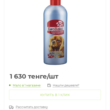
1 630
тенге
/шт
Мало
в 1 магазине
Нашли дешевле?
КУПИТЬ В 1 КЛИК
Рассчитать доставку